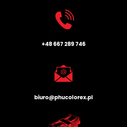
+48 667 289 746
biuro@phucolorex.pl