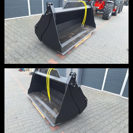
View
View