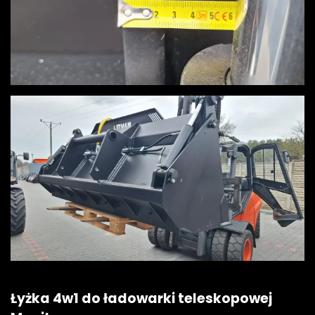
View
View
Łyżka 4w1 do ładowarki teleskopowej