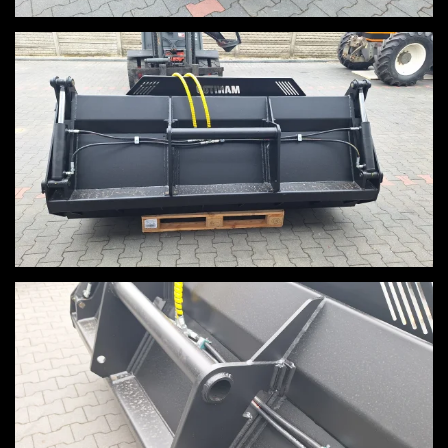
View
View